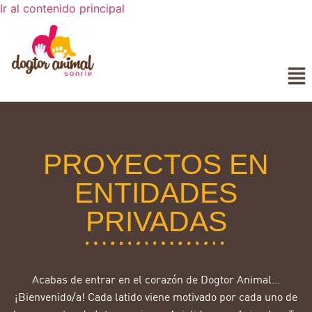
Ir al contenido principal
PROYECTOS EN
ENTIDADES
PRIVADAS
Acabas de entrar en el corazón de Dogtor Animal…
¡Bienvenido/a! Cada latido viene motivado por cada uno de