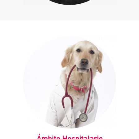
Ámbito Hospitalario